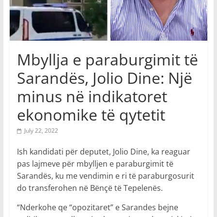
Mbyllja e paraburgimit të
Sarandës, Jolio Dine: Një
minus në indikatoret
ekonomike të qytetit
July 22, 2022
Ish kandidati për deputet, Jolio Dine, ka reaguar
pas lajmeve për mbylljen e paraburgimit të
Sarandës, ku me vendimin e ri të paraburgosurit
do transferohen në Bënçë të Tepelenës.
“Nderkohe qe “opozitaret” e Sarandes bejne