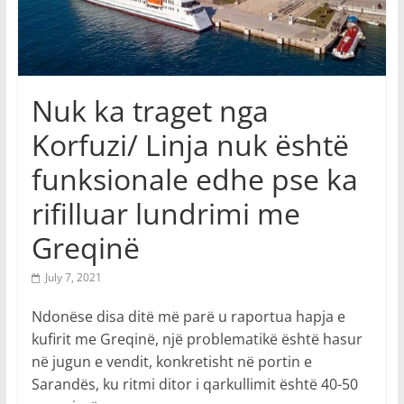
Nuk ka traget nga
Korfuzi/ Linja nuk është
funksionale edhe pse ka
rifilluar lundrimi me
Greqinë
July 7, 2021
Ndonëse disa ditë më parë u raportua hapja e
kufirit me Greqinë, një problematikë është hasur
në jugun e vendit, konkretisht në portin e
Sarandës, ku ritmi ditor i qarkullimit është 40-50