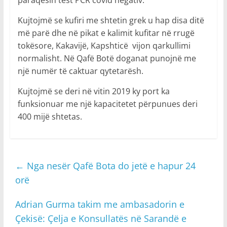
Kujtojmë se kufiri me shtetin grek u hap disa ditë
më parë dhe në pikat e kalimit kufitar në rrugë
tokësore, Kakavijë, Kapshticë vijon qarkullimi
normalisht. Në Qafë Botë doganat punojnë me
një numër të caktuar qytetarësh.
Kujtojmë se deri në vitin 2019 ky port ka
funksionuar me një kapacitetet përpunues deri
400 mijë shtetas.
←
Nga nesër Qafë Bota do jetë e hapur 24
orë
Adrian Gurma takim me ambasadorin e
Çekisë: Çelja e Konsullatës në Sarandë e