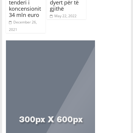
tenderi i
dyert për të
koncensionit
gjithë
34 mln euro
May 22, 2022
December 26,
2021