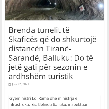
Brenda tunelit të
Skaficës që do shkurtojë
distancën Tiranë-
Sarandë, Balluku: Do të
jetë gati për sezonin e
ardhshëm turistik
July 22, 2021
Kryeministri Edi Rama dhe ministrja e
Infrastrukturës, Belinda Balluku, inspektuan