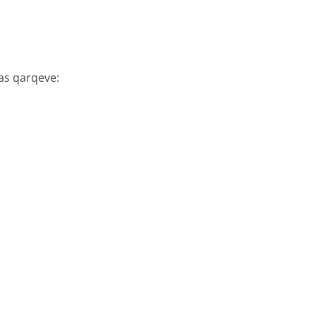
pas qarqeve: