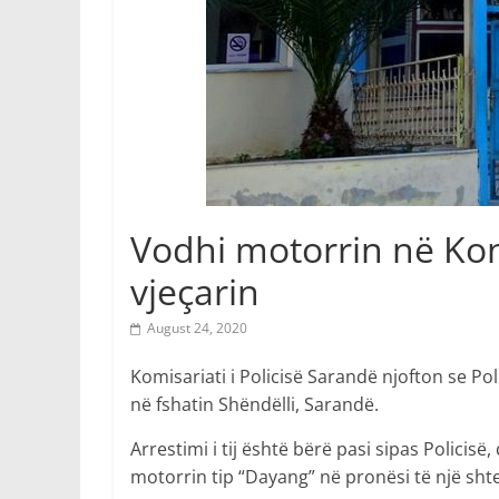
Vodhi motorrin në Koni
vjeçarin
August 24, 2020
Komisariati i Policisë Sarandë njofton se Pol
në fshatin Shëndëlli, Sarandë.
Arrestimi i tij është bërë pasi sipas Polici
motorrin tip “Dayang” në pronësi të një shte