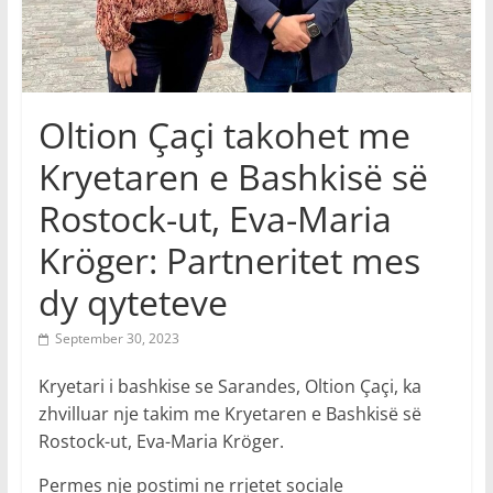
Oltion Çaçi takohet me
Kryetaren e Bashkisë së
Rostock-ut, Eva-Maria
Kröger: Partneritet mes
dy qyteteve
September 30, 2023
Kryetari i bashkise se Sarandes, Oltion Çaçi, ka
zhvilluar nje takim me Kryetaren e Bashkisë së
Rostock-ut, Eva-Maria Kröger.
Permes nje postimi ne rrjetet sociale