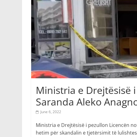
Ministria e Drejtësisë 
Saranda Aleko Anagno
June 6, 2022
Ministria e Drejtësisë i pezullon Licencën n
hetim për skandalin e tjetërsimit të lulishtes