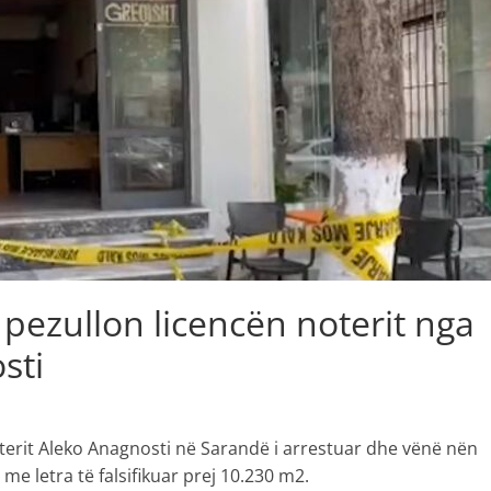
i pezullon licencën noterit nga
sti
oterit Aleko Anagnosti në Sarandë i arrestuar dhe vënë nën
 me letra të falsifikuar prej 10.230 m2.