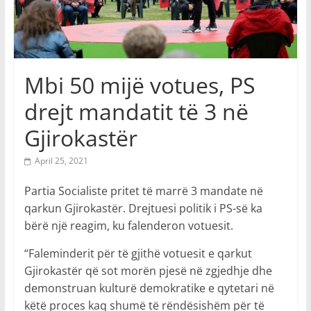
Mbi 50 mijë votues, PS
drejt mandatit të 3 në
Gjirokastër
April 25, 2021
Partia Socialiste pritet të marrë 3 mandate në
qarkun Gjirokastër. Drejtuesi politik i PS-së ka
bërë një reagim, ku falenderon votuesit.
“Faleminderit për të gjithë votuesit e qarkut
Gjirokastër që sot morën pjesë në zgjedhje dhe
demonstruan kulturë demokratike e qytetari në
këtë proces kaq shumë të rëndësishëm për të