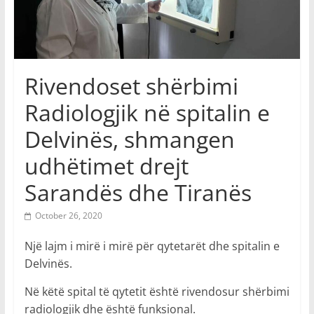
Rivendoset shërbimi
Radiologjik në spitalin e
Delvinës, shmangen
udhëtimet drejt
Sarandës dhe Tiranës
October 26, 2020
Një lajm i mirë i mirë për qytetarët dhe spitalin e
Delvinës.
Në këtë spital të qytetit është rivendosur shërbimi
radiologjik dhe është funksional.