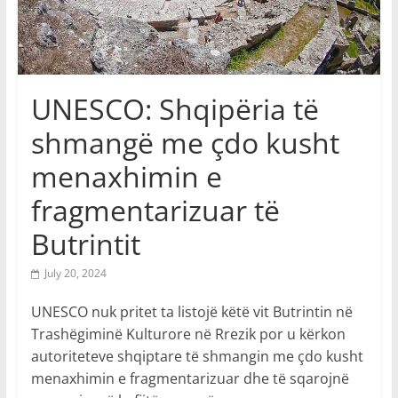
UNESCO: Shqipëria të
shmangë me çdo kusht
menaxhimin e
fragmentarizuar të
Butrintit
July 20, 2024
UNESCO nuk pritet ta listojë këtë vit Butrintin në
Trashëgiminë Kulturore në Rrezik por u kërkon
autoriteteve shqiptare të shmangin me çdo kusht
menaxhimin e fragmentarizuar dhe të sqarojnë