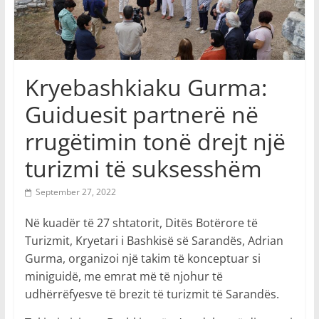
Kryebashkiaku Gurma:
Guiduesit partnerë në
rrugëtimin tonë drejt një
turizmi të suksesshëm
September 27, 2022
Në kuadër të 27 shtatorit, Ditës Botërore të
Turizmit, Kryetari i Bashkisë së Sarandës, Adrian
Gurma, organizoi një takim të konceptuar si
miniguidë, me emrat më të njohur të
udhërrëfyesve të brezit të turizmit të Sarandës.