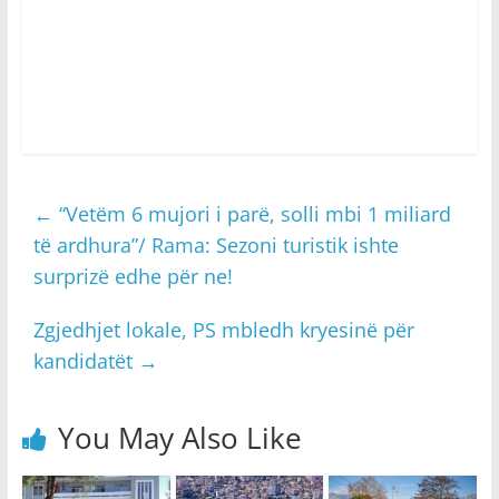
←
“Vetëm 6 mujori i parë, solli mbi 1 miliard
të ardhura”/ Rama: Sezoni turistik ishte
surprizë edhe për ne!
Zgjedhjet lokale, PS mbledh kryesinë për
kandidatët
→
You May Also Like