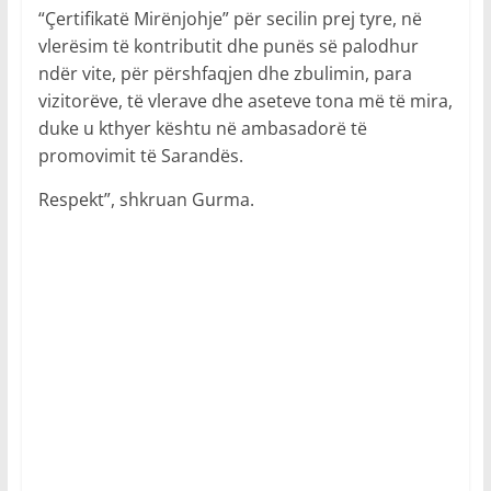
“Çertifikatë Mirënjohje” për secilin prej tyre, në
vlerësim të kontributit dhe punës së palodhur
ndër vite, për përshfaqjen dhe zbulimin, para
vizitorëve, të vlerave dhe aseteve tona më të mira,
duke u kthyer kështu në ambasadorë të
promovimit të Sarandës.
Respekt”, shkruan Gurma.