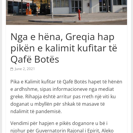
Nga e hëna, Greqia hap
pikën e kalimit kufitar të
Qafë Botës
June 2, 2021
Pika e Kalimit kufitar të Qafë Botës hapet të hënën
e ardhshme, sipas informacioneve nga mediat
greke. Rihapja është arritur pas rreth një viti ku
doganat u mbyllën për shkak të masave të
ndalimit të pandemisë.
Vendimi për hapjen e pikës doganore u bë i
njohur për Guvernatorin Rajonal i Epirit, Aleko