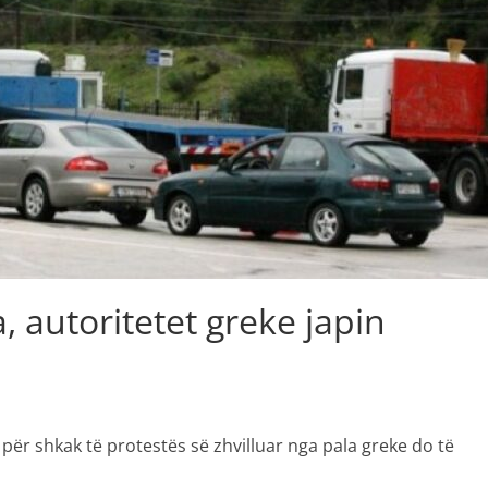
, autoritetet greke japin
 për shkak të protestës së zhvilluar nga pala greke do të