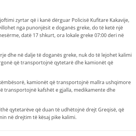
joftimi zyrtar që i kanë dërguar Policisë Kufitare Kakavije,
illohet nga punonjësit e doganës greke, do të ketë një
 nesërme, datë 17 shkurt, ora lokale greke 07:00 deri në
yrje dhe në dalje të doganës greke, nuk do të lejohet kalimi
furgonë që transportojnë qytetarë dhe kamionët që
 këmbësorë, kamionët që transportojnë mallra ushqimore
që transportojnë kafshët e gjalla, medikamente dhe
 gjithë qytetarëve që duan të udhëtojnë drejt Greqisë, që
in në drejtim të kësaj pike kalimi.